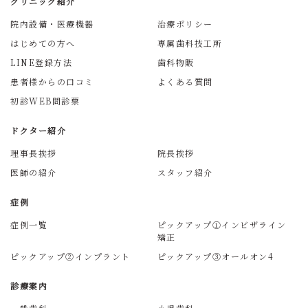
クリニック紹介
院内設備・医療機器
治療ポリシー
はじめての方へ
専属歯科技工所
LINE登録方法
歯科物販
患者様からの口コミ
よくある質問
初診WEB問診票
ドクター紹介
理事長挨拶
院長挨拶
医師の紹介
スタッフ紹介
症例
症例一覧
ピックアップ①インビザライン
矯正
ピックアップ②インプラント
ピックアップ③オールオン4
診療案内