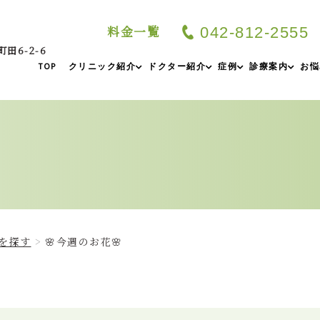
料金一覧
042-812-2555
町田6-2-6
TOP
クリニック紹介
ドクター紹介
症例
診療案内
お悩
を探す
🌸今週のお花🌸