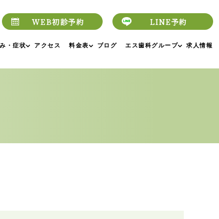
WEB初診予約
LINE予約
み・症状
アクセス
料金表
ブログ
エス歯科グループ
求人情報