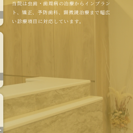
当院は虫歯・歯周病の治療からインプラン
ト、矯正、予防歯科、顕微鏡治療まで幅広
い診療項目に対応しています。
ー