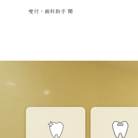
受付・歯科助手 関