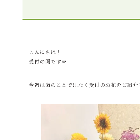
こんにちは！
受付の関です🪽
今週は歯のことではなく受付のお花をご紹介し