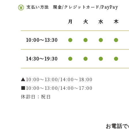
支払い方法
現金/クレジットカード/PayPay
月
火
水
木
10:00〜13:30
●
●
●
●
14:30〜19:30
●
●
●
●
▲10:00〜13:00/14:00～18:00
■10:00～13:00/14:00～17:00
休診日：祝日
お電話で