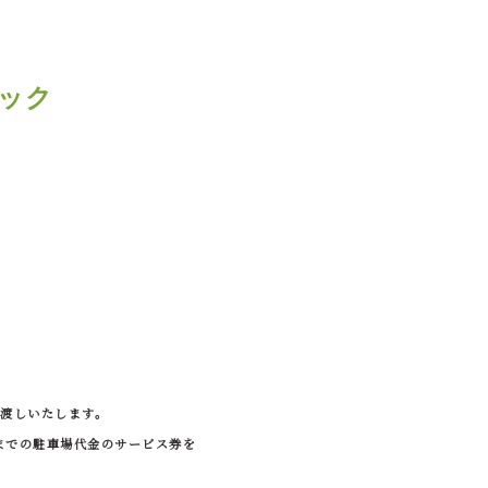
ック
お渡しいたします。
までの駐車場代金のサービス券を