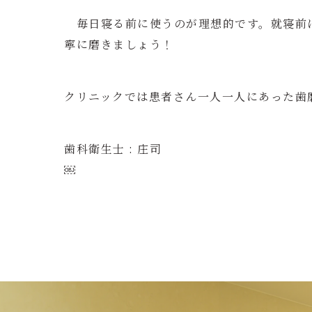
毎日寝る前に使うのが理想的です。就寝前は
寧に磨きましょう！
クリニックでは患者さん一人一人にあった歯
歯科衛生士 : 庄司
￼