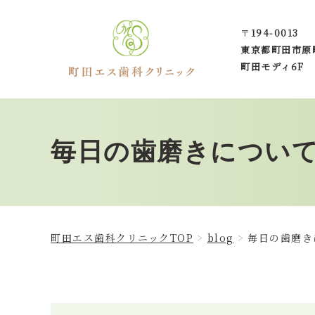
〒
194-0013
東京都町田市
原
町田モディ6F
毎日の歯磨きについて
町田エス歯科クリニックTOP
blog
毎日の歯磨き