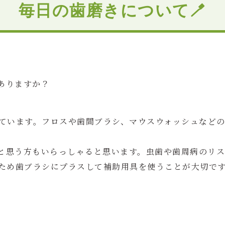
毎日の歯磨きについて🪥
ありますか？
ています。フロスや歯間ブラシ、マウスウォッシュなど
思う方もいらっしゃると思います。虫歯や歯周病のリス
のため歯ブラシにプラスして補助用具を使うことが大切で