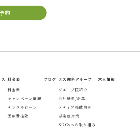
予約
セス
料金表
ブログ
エス歯科グループ
求人情報
料金表
グループ院紹介
キャンペーン情報
会社概要/沿革
デンタルローン
メディア掲載事例
医療費控除
感染症対策
SDGsへの取り組み