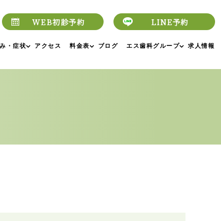
WEB初診予約
LINE予約
み・症状
アクセス
料金表
ブログ
エス歯科グループ
求人情報