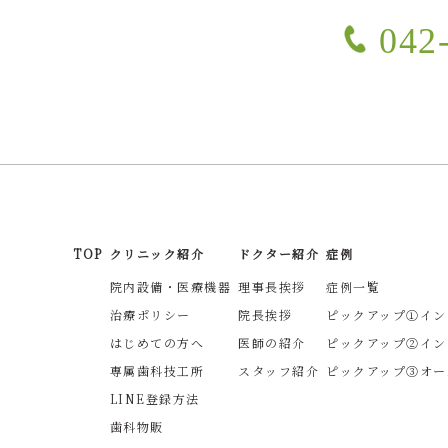
042
TOP
クリニック紹介
ドクター紹介
症例
院内設備・医療機器
理事長挨拶
症例一覧
治療ポリシー
院長挨拶
ピックアップ①イン
はじめての方へ
医師の紹介
ピックアップ②イン
専属歯科技工所
スタッフ紹介
ピックアップ③オー
LINE登録方法
歯科物販