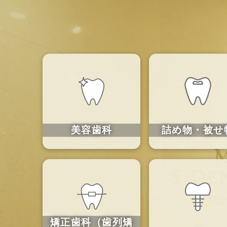
美容歯科
詰め物・被せ
矯正歯科（歯列矯