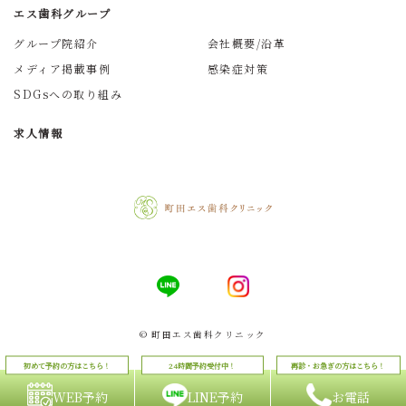
エス歯科グループ
グループ院紹介
会社概要/沿革
メディア掲載事例
感染症対策
SDGsへの取り組み
求人情報
© 町田エス歯科クリニック
WEB予約
LINE予約
お電話