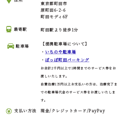
東京都町田市
原町田6-2-6
町田モディ6F
最寄駅
町田駅より徒歩1分
【提携駐車場について】
駐車場
・
いちのや駐車場
・
ぽっぽ町田パーキング
お会計2千円以上で1時間までのサービス券をお
渡しいたします。
自費治療1万円以上お支払いの方は、治療完了ま
での駐車場代金のサービス券をお渡しいたしま
す。
支払い方法
現金/クレジットカード/PayPay