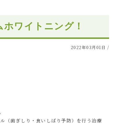
ムホワイトニング！
2022年03月01日
/
。
ール（歯ぎしり・食いしばり予防）を行う治療