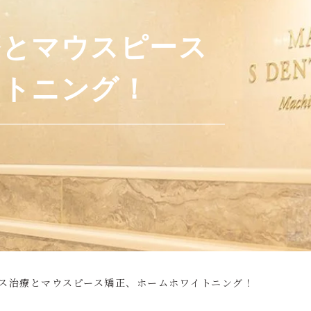
療とマウスピース
イトニング！
ス治療とマウスピース矯正、ホームホワイトニング！