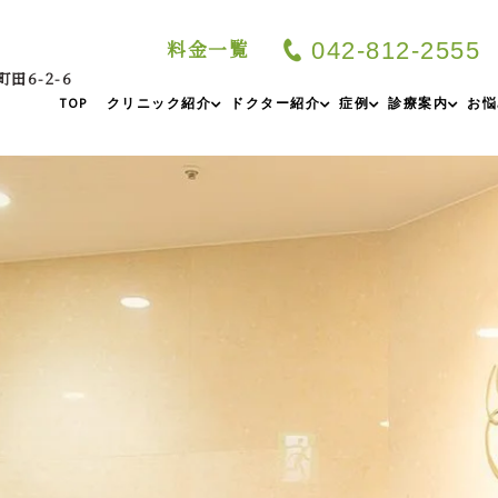
料金一覧
042-812-2555
町田6-2-6
TOP
クリニック紹介
ドクター紹介
症例
診療案内
お悩