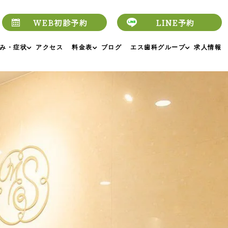
WEB初診予約
LINE予約
み・症状
アクセス
料金表
ブログ
エス歯科グループ
求人情報