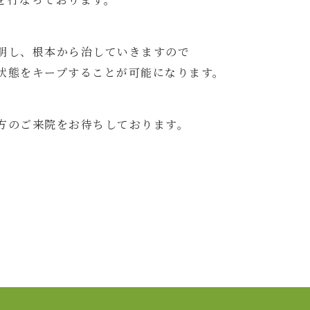
明し、根本から治していきますので
状態をキープすることが可能になります。
方のご来院をお待ちしております。