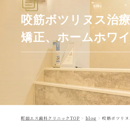
咬筋ボツリヌス治
矯正、ホームホワ
町田エス歯科クリニックTOP
blog
咬筋ボツリヌ