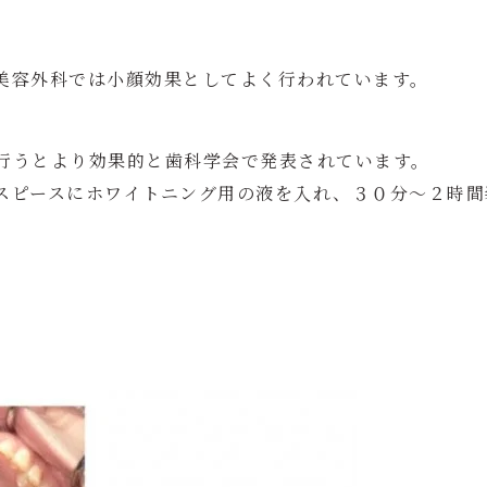
美容外科では小顔効果としてよく行われています。
行うとより効果的と歯科学会で発表されています。
スピースにホワイトニング用の液を入れ、３０分～２時間