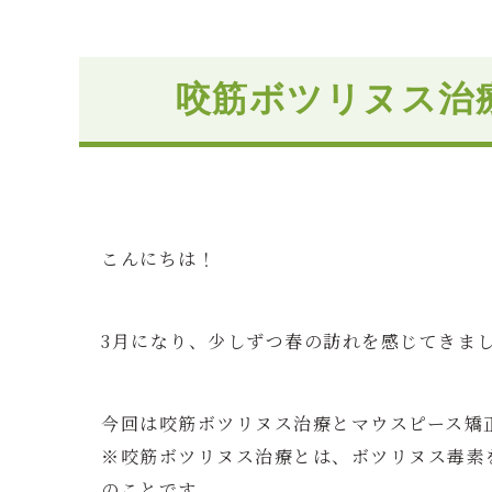
咬筋ボツリヌス治
こんにちは！
3月になり、少しずつ春の訪れを感じてきま
今回は咬筋ボツリヌス治療とマウスピース矯
※咬筋ボツリヌス治療とは、ボツリヌス毒素
のことです。