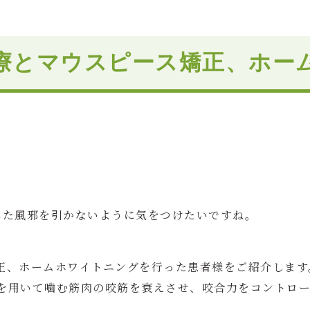
療とマウスピース矯正、ホー
した風邪を引かないように気をつけたいですね。
正、ホームホワイトニングを行った患者様をご紹介します
を用いて噛む筋肉の咬筋を衰えさせ、咬合力をコントロ