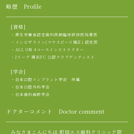
略歴
Profile
[資格]
・厚生労働省認定歯科医師臨床研修医指導医
・インビザライン(マウスピース矯正) 認定医
・ALL ON 4コースインストラクター
・Jリーグ 横浜FC 公認クラブデンティスト
[学会]
・日本口腔インプラント学会 所属
・日本口腔外科学会
・日本歯科麻酔学会
ドクターコメント
Doctor comment
みなさまこんにちは 町田エス歯科クリニック院