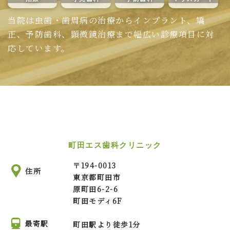
当院は虫歯・歯周病の治療からインプラント、矯
正、予防歯科、顕微鏡治療まで幅広い診療項目に対
応しています。
町田エス歯科クリニック
〒
194-0013
住所
東京都町田市
原町田6-2-6
町田モディ6F
最寄駅
町田駅より徒歩1分