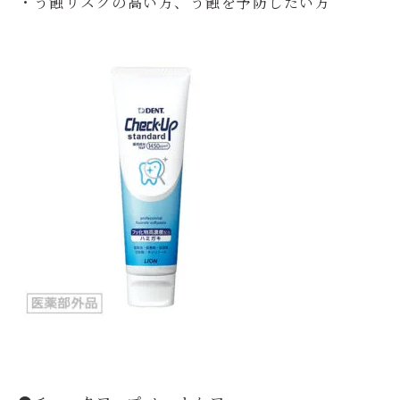
・う蝕リスクの高い方、う蝕を予防したい方