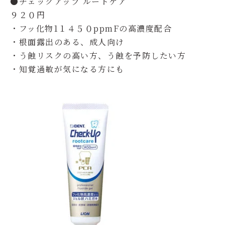
●チェックアップ ルートケア
９２０円
・フッ化物1１４５０ppmFの高濃度配合
・根面露出のある、成人向け
・う蝕リスクの高い方、う蝕を予防したい方
・知覚過敏が気になる方にも