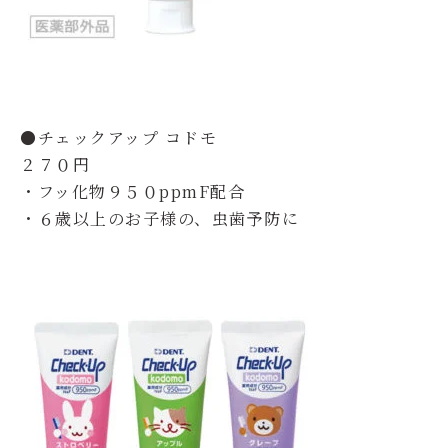
●チェックアップ コドモ
２７０円
・フッ化物９５０ppmF配合
・６歳以上のお子様の、虫歯予防に