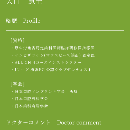
大口 慧士
略歴
Profile
[資格]
・厚生労働省認定歯科医師臨床研修医指導医
・インビザライン(マウスピース矯正) 認定医
・ALL ON 4コースインストラクター
・Jリーグ 横浜FC 公認クラブデンティスト
[学会]
・日本口腔インプラント学会 所属
・日本口腔外科学会
・日本歯科麻酔学会
ドクターコメント
Doctor comment