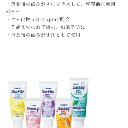
・毎食後の歯みがきにプラスして、就寝前に使用
バナナ
・フッ化物５００ppmF配合
・５歳までのお子様の、虫歯予防に
・毎食後の歯みがき剤として使用