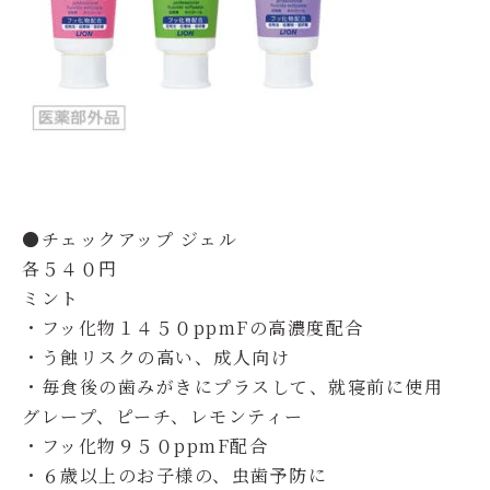
●チェックアップ ジェル
各５４０円
ミント
・フッ化物１４５０ppmFの高濃度配合
・う蝕リスクの高い、成人向け
・毎食後の歯みがきにプラスして、就寝前に使用
グレープ、ピーチ、レモンティー
・フッ化物９５０ppmF配合
・６歳以上のお子様の、虫歯予防に