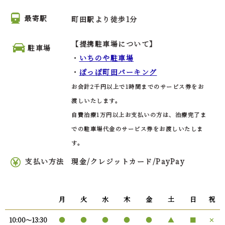
最寄駅
町田駅より徒歩1分
【提携駐車場について】
駐車場
・
いちのや駐車場
・
ぽっぽ町田パーキング
お会計2千円以上で1時間までのサービス券をお
渡しいたします。
自費治療1万円以上お支払いの方は、治療完了ま
での駐車場代金のサービス券をお渡しいたしま
す。
支払い方法
現金/クレジットカード/PayPay
月
火
水
木
金
土
日
祝
●
●
●
●
●
▲
■
✕
10:00〜13:30