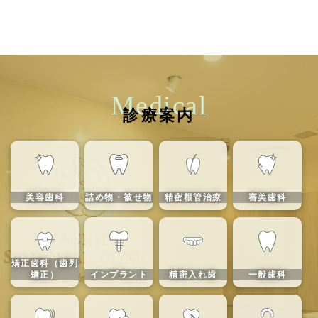
Medical
診療案内
美容歯科
詰め物・被せ物
精密根管治療
審美歯科
矯正歯科（歯列
矯正）
インプラント
精密入れ歯
一般歯科