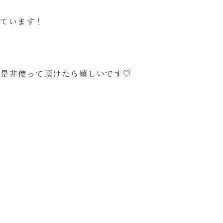
しています！
、是非使って頂けたら嬉しいです♡