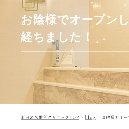
お陰様でオープン
経ちました！
町田エス歯科クリニックTOP
blog
お陰様でオー