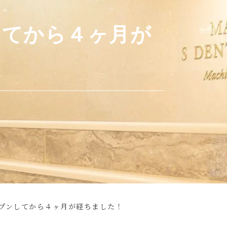
してから４ヶ月が
プンしてから４ヶ月が経ちました！