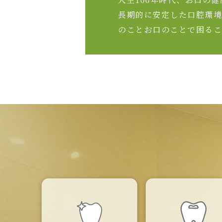
長期的に安定した口腔環境「
のことお口のことで困るこ