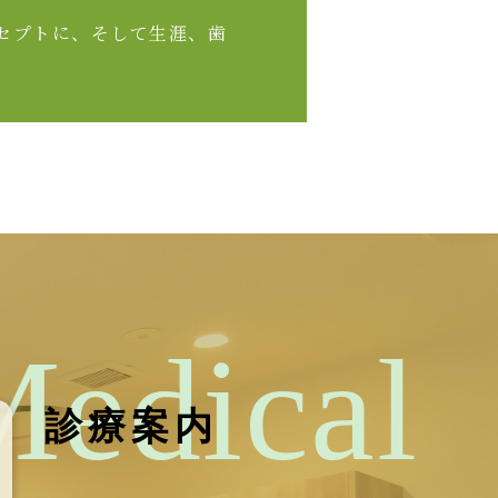
コンセプトに、そして生涯、歯
。
Medical
診療案内