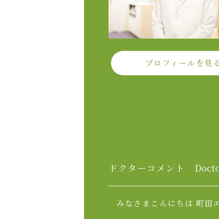
プロフィールを見
ドクターコメント
Doct
みなさまこんにちは 町田