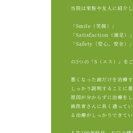
当院は家族や友人に紹介し
「Smile（笑顔）」
「Satisfaction（満足）
「Safety（安心、安全）
の3つの「S（エス）」を
悪くなった歯だけを治療す
しっかり説明することに重
原因が分からずに治療をし
歯医者さんに長く通ってい
る治療がしっかりできてい
人生100年時代、お口の