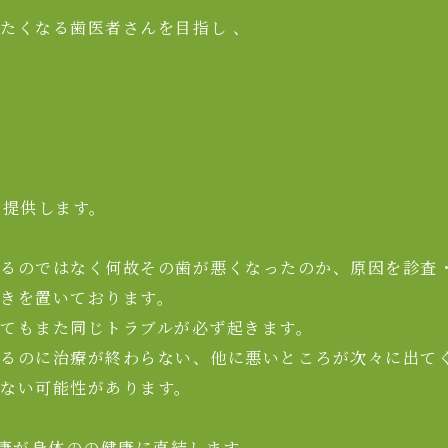
たくなる歯医者さんを目指し 、
」
」
ご提供します。
るのではなく何故その歯が悪くなったのか、原因を診査
きを置いております。
てもまた同じトラブルが必ず起きます。
るのに治療が終わらない、他に悪いところが次々に出てく
ない可能性があります。
健康が身体のの健康に直結します。