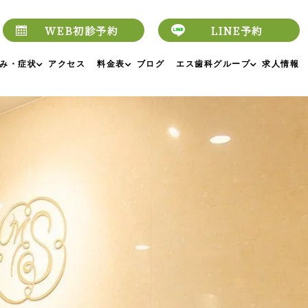
WEB初診予約
LINE予約
み・症状
アクセス
料金表
ブログ
エス歯科グループ
求人情報