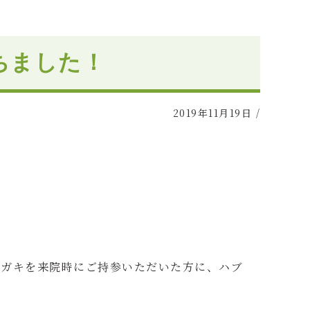
ちました！
2019年11月19日
/
ハガキを来院時にご持参いただいた方に、ハブ