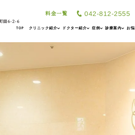
料金一覧
042-812-2555
町田6-2-6
TOP
クリニック紹介
ドクター紹介
症例
診療案内
お悩