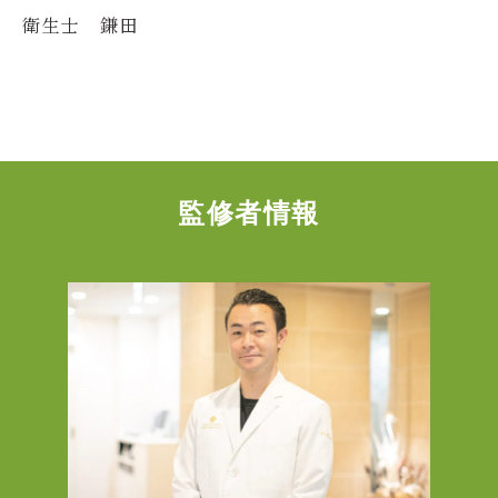
衛生士 鎌田
監修者情報