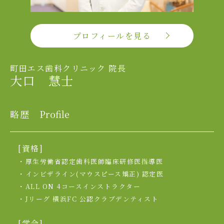
プロフィールを見る
町田エス歯科クリニック 院長
大口 慧士
略歴
Profile
[資格]
・厚生労働省認定歯科医師臨床研修医指導医
・インビザライン(マウスピース矯正) 認定医
・ALL ON 4コースインストラクター
・Jリーグ 横浜FC 公認クラブデンティスト
[学会]