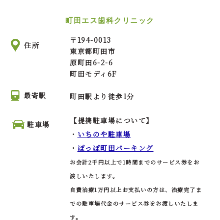
町田エス歯科クリニック
〒
194-0013
住所
東京都町田市
原町田6-2-6
町田モディ6F
最寄駅
町田駅より徒歩1分
【提携駐車場について】
駐車場
・
いちのや駐車場
・
ぽっぽ町田パーキング
お会計2千円以上で1時間までのサービス券をお
渡しいたします。
自費治療1万円以上お支払いの方は、治療完了ま
での駐車場代金のサービス券をお渡しいたしま
す。