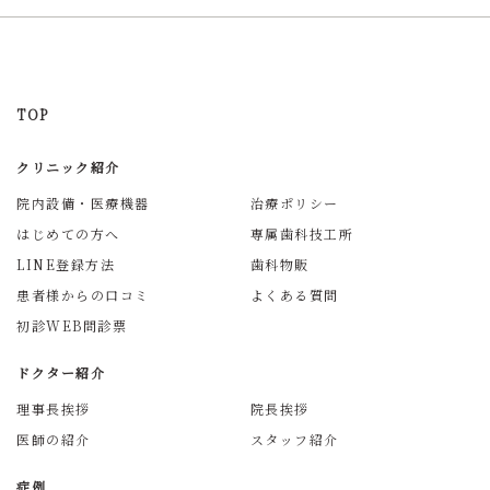
TOP
クリニック紹介
院内設備・医療機器
治療ポリシー
はじめての方へ
専属歯科技工所
LINE登録方法
歯科物販
患者様からの口コミ
よくある質問
初診WEB問診票
ドクター紹介
理事長挨拶
院長挨拶
医師の紹介
スタッフ紹介
症例