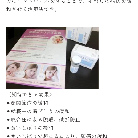
力のコントロールをすることで、それらの症状を緩
和させる治療法です。
〈期待できる効果〉
⚫︎顎関節症の緩和
⚫︎就寝中の歯ぎしりの緩和
⚫︎咬合圧による脱離、破折防止
⚫︎食いしばりの緩和
⚫︎食いしばりで起こる肩こり、頭痛の緩和