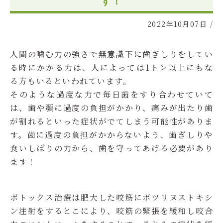
す！
2022年10月07日
/
人間の噛む力の強さで無意識下に歯ぎしりをしてい
る時にかかる力は、人によっては1トン以上にもな
る方もいるといわれています。
そのような過度な力で毎日歯をすり合わせていて
は、歯や顎に過度の負担がかかり、痛みが出たり歯
が割れるといった症状がでてしまう可能性がありま
す。歯に過度の負担がかからないよう、歯ぎしりや
食いしばりの力から、歯を守ってあげる必要があり
ます！
ボトックス治療は肥大した咬筋にボツリヌストキシ
ン注射をするとこにより、咬筋の緊張を緩和し咬合