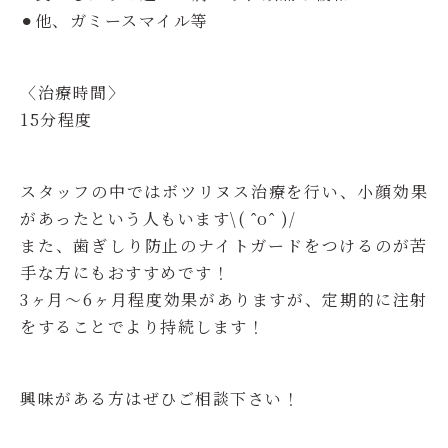
⚫︎他、ガミースマイル等
〈治療時間〉
15分程度
スタッフの中ではボツリヌス治療を行い、小顔効果
があったという人もいます\( ˆoˆ )/
また、歯ぎしり防止のナイトガードをつけるのが苦
手な方にもおすすめです！
3ヶ月〜6ヶ月程度効果がありますが、定期的に注射
をすることでより持続します！
興味がある方はぜひご相談下さい！