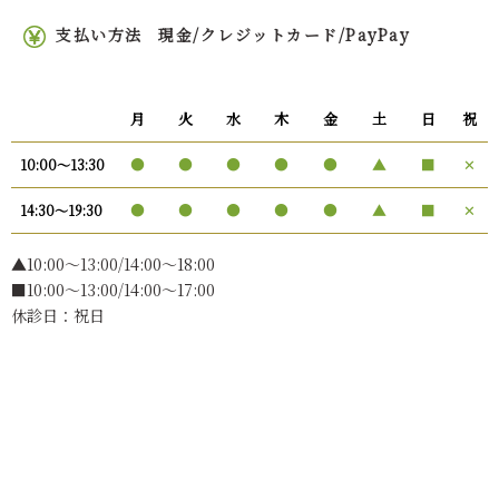
支払い方法
現金/クレジットカード/PayPay
月
火
水
木
金
土
日
祝
●
●
●
●
●
▲
■
✕
10:00〜13:30
●
●
●
●
●
▲
■
✕
14:30〜19:30
▲10:00〜13:00/14:00～18:00
■10:00～13:00/14:00～17:00
休診日：祝日