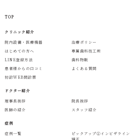
TOP
クリニック紹介
院内設備・医療機器
治療ポリシー
はじめての方へ
専属歯科技工所
LINE登録方法
歯科物販
患者様からの口コミ
よくある質問
初診WEB問診票
ドクター紹介
理事長挨拶
院長挨拶
医師の紹介
スタッフ紹介
症例
症例一覧
ピックアップ①インビザライン
矯正