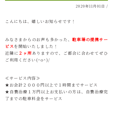
2020年11月01日
/
こんにちは、嬉しいお知らせです！
みなさまからのお声も多かった、
駐車場の提携サー
ビス
を開始いたしました！
近隣に
２ヶ所
ありますので、ご都合に合わせてぜひ
ご利用ください(^o^)/
≪サービス内容≫
★お会計２０００円以上で１時間までサービス
★自費治療１万円以上お支払いの方は、自費治療完
了までの駐車料金をサービス