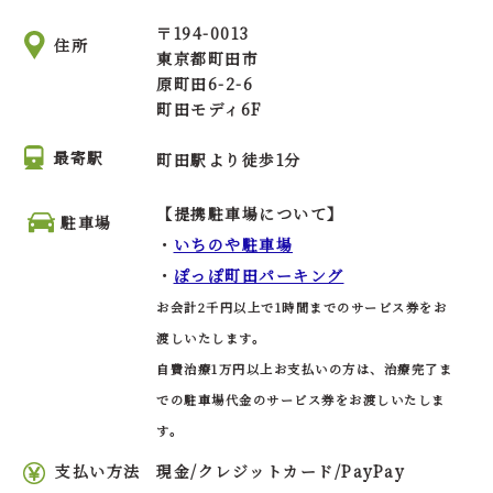
〒
194-0013
住所
東京都町田市
原町田6-2-6
町田モディ6F
最寄駅
町田駅より徒歩1分
【提携駐車場について】
駐車場
・
いちのや駐車場
・
ぽっぽ町田パーキング
お会計2千円以上で1時間までのサービス券をお
渡しいたします。
自費治療1万円以上お支払いの方は、治療完了ま
での駐車場代金のサービス券をお渡しいたしま
す。
支払い方法
現金/クレジットカード/PayPay