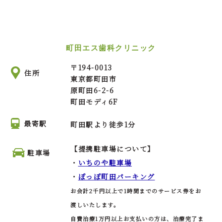
町田エス歯科クリニック
〒
194-0013
住所
東京都町田市
原町田6-2-6
町田モディ6F
最寄駅
町田駅より徒歩1分
【提携駐車場について】
駐車場
・
いちのや駐車場
・
ぽっぽ町田パーキング
お会計2千円以上で1時間までのサービス券をお
渡しいたします。
自費治療1万円以上お支払いの方は、治療完了ま