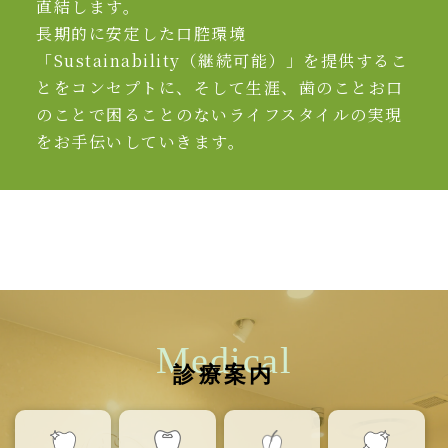
直結します。
長期的に安定した口腔環境
「Sustainability（継続可能）」を提供するこ
とをコンセプトに、そして生涯、歯のことお口
のことで困ることのないライフスタイルの実現
をお手伝いしていきます。
Medical
診療案内