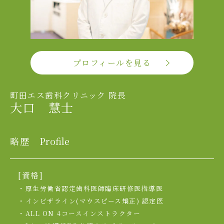
プロフィールを見る
町田エス歯科クリニック 院長
大口 慧士
略歴
Profile
[資格]
・厚生労働省認定歯科医師臨床研修医指導医
・インビザライン(マウスピース矯正) 認定医
・ALL ON 4コースインストラクター