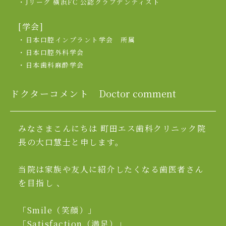
・Jリーグ 横浜FC 公認クラブデンティスト
[学会]
・日本口腔インプラント学会 所属
・日本口腔外科学会
・日本歯科麻酔学会
ドクターコメント
Doctor comment
みなさまこんにちは 町田エス歯科クリニック院
長の大口慧士と申します。
当院は家族や友人に紹介したくなる歯医者さん
を目指し 、
「Smile（笑顔）」
「Satisfaction（満足）」