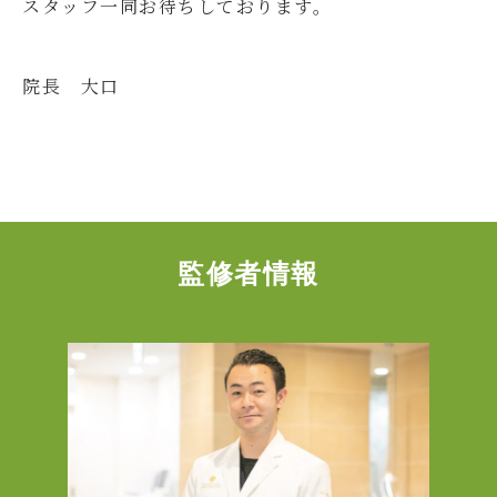
スタッフ一同お待ちしております。
院長 大口
監修者情報